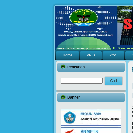
Home
PPID
Profil
Pencarian
Banner