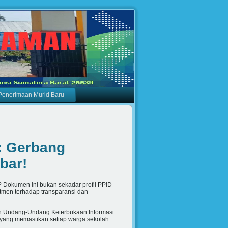
Penerimaan Murid Baru
 Gerbang
bar!
 Dokumen ini bukan sekadar profil PPID
tmen terhadap transparansi dan
 Undang-Undang Keterbukaan Informasi
 yang memastikan setiap warga sekolah