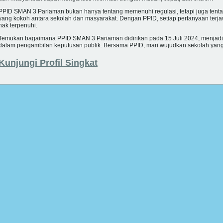
PPID SMAN 3 Pariaman bukan hanya tentang memenuhi regulasi, tetapi juga te
yang kokoh antara sekolah dan masyarakat. Dengan PPID, setiap pertanyaan terjawa
hak terpenuhi.
Temukan bagaimana PPID SMAN 3 Pariaman didirikan pada 15 Juli 2024, menjadi si
dalam pengambilan keputusan publik. Bersama PPID, mari wujudkan sekolah yang i
Kunjungi Profil Singkat