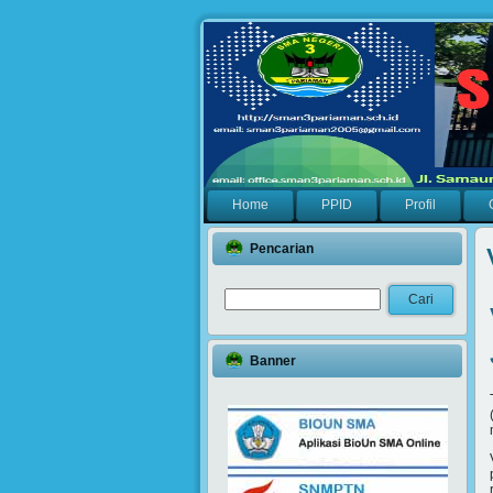
Home
PPID
Profil
Pencarian
Banner