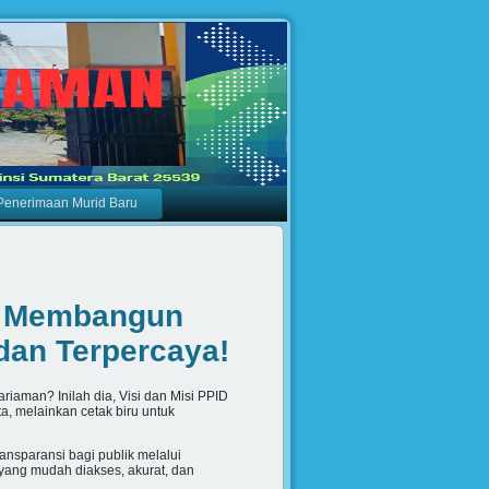
Penerimaan Murid Baru
n: Membangun
dan Terpercaya!
iaman? Inilah dia, Visi dan Misi PPID
a, melainkan cetak biru untuk
nsparansi bagi publik melalui
 yang mudah diakses, akurat, dan