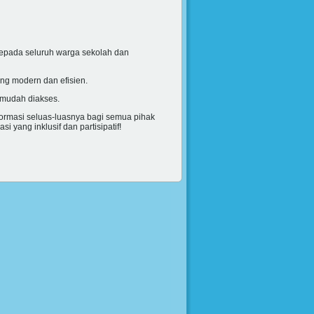
kepada seluruh warga sekolah dan
g modern dan efisien.
 mudah diakses.
ormasi seluas-luasnya bagi semua pihak
 yang inklusif dan partisipatif!