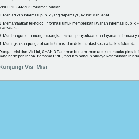
Misi PPID SMAN 3 Pariaman adalah:
1. Menjadikan informasi publik yang terpercaya, akurat, dan tepat.
2. Memanfaatkan teknologi informasi untuk memberikan layanan informasi publik 
masyarakat.
3. Membangun dan mengembangkan sistem penyediaan dan layanan informasi yan
4. Meningkatkan pengelolaan informasi dan dokumentasi secara baik, efisien, dan
Dengan Visi dan Misi ini, SMAN 3 Pariaman berkomitmen untuk membuka pintu inf
yang berkepentingan. Bersama PPID, mari kita bangun budaya keterbukaan informasi
Kunjungi Visi Misi