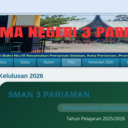
Guru
Siswa
Alumni
Fitur
Kelulusan 2026
Kelulusan 2026
SMAN 3 PARIAMAN
Pengumuman Kelulusa
Tahun Pelajaran 2025/2026