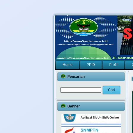
Home
PPID
Profil
Pencarian
Banner