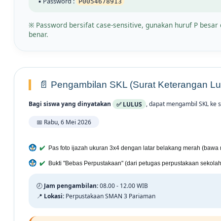
▪ Password :
P0054678913
※ Password bersifat case-sensitive, gunakan huruf P besa
benar.
📄 Pengambilan SKL (Surat Keterangan Lu
Bagi siswa yang dinyatakan
✅ LULUS
, dapat mengambil SKL ke s
📅 Rabu, 6 Mei 2026
Pas foto ijazah ukuran 3x4 dengan latar belakang merah (bawa 
Bukti "Bebas Perpustakaan" (dari petugas perpustakaan sekolah
🕗
Jam pengambilan:
08.00 - 12.00 WIB
📍
Lokasi:
Perpustakaan SMAN 3 Pariaman