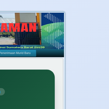
Penerimaan Murid Baru
n