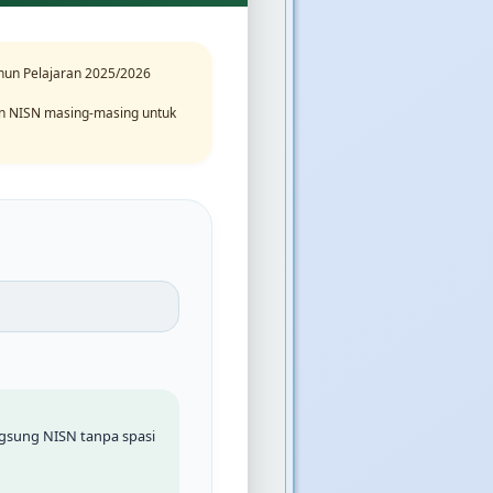
hun Pelajaran 2025/2026
n NISN masing-masing untuk
ngsung NISN tanpa spasi