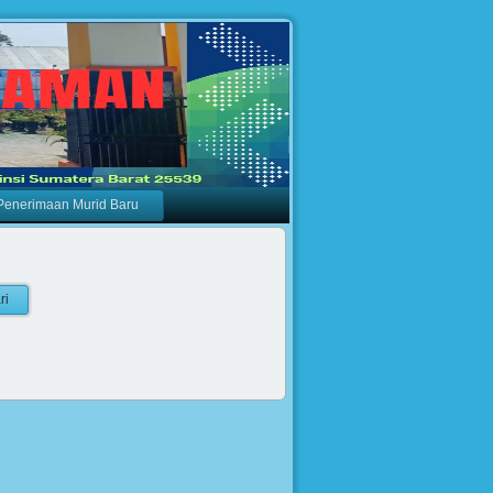
Penerimaan Murid Baru