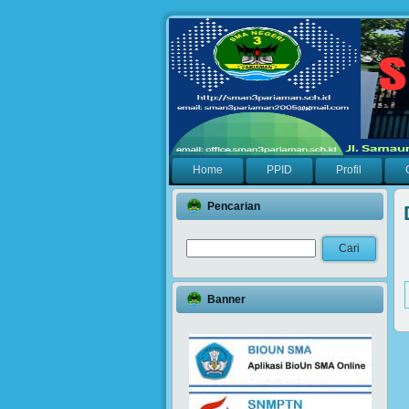
Home
PPID
Profil
Pencarian
Banner