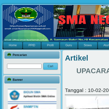
Home
PPID
Profil
Guru
Siswa
Alu
Pencarian
Artikel
UPACARA
Banner
Tanggal : 10-02-20