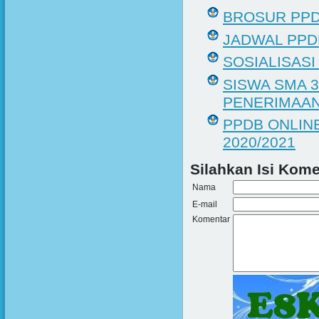
BROSUR PPD
JADWAL PPD
SOSIALISASI
SISWA SMA 3
PENERIMAAN
PPDB ONLIN
2020/2021
Silahkan Isi Komen
Nama
E-mail
Komentar